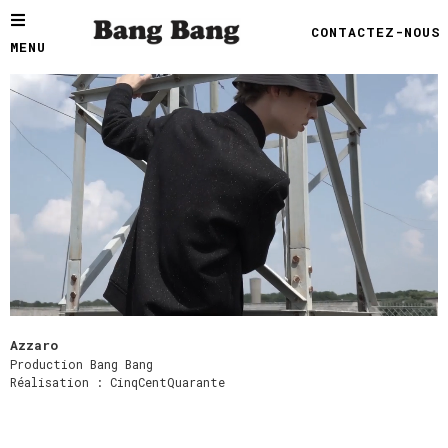
CONTACTEZ-NOUS
MENU
Azzaro
Production Bang Bang
Réalisation : CinqCentQuarante