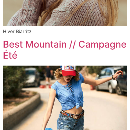
Hiver Biarritz
Best Mountain // Campagne
Été