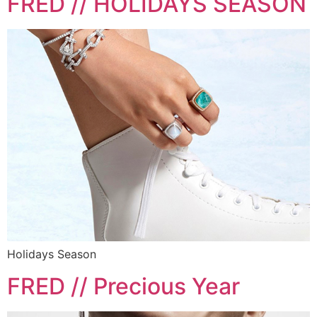
FRED // HOLIDAYS SEASON
Holidays Season
FRED // Precious Year