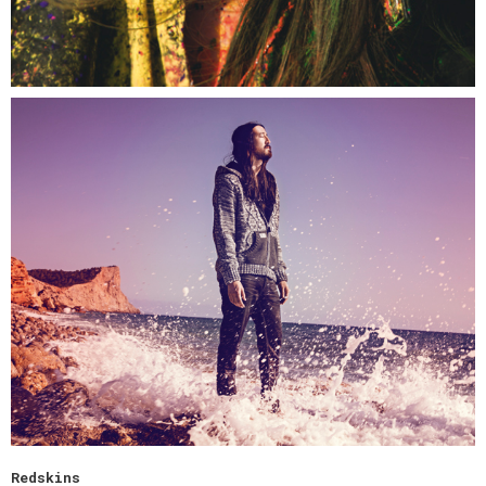
Redskins